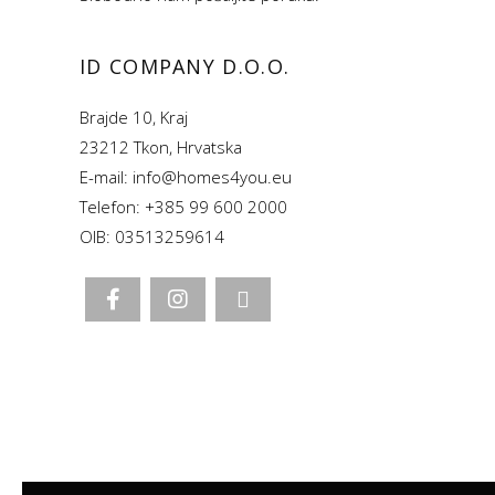
ID COMPANY D.O.O.
Brajde 10, Kraj
23212 Tkon, Hrvatska
E-mail: info@homes4you.eu
Telefon: +385 99 600 2000
OIB: 03513259614