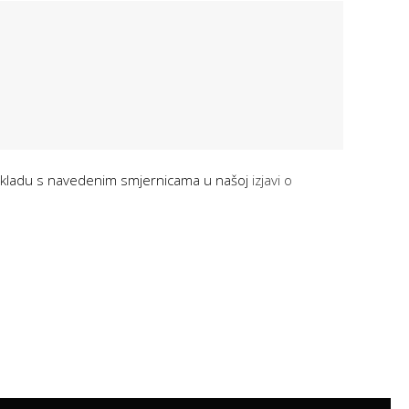
u skladu s navedenim smjernicama u našoj
izjavi o