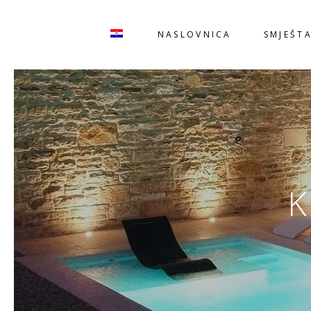
NASLOVNICA
SMJEŠTA
K